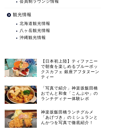
会員制ラウンジ情報
観光情報
北海道観光情報
八ヶ岳観光情報
沖縄観光情報
【日本初上陸】ティファニー
で朝食を楽しめるブルーボッ
クスカフェ 銀座アフタヌーン
ティー
「写真で紹介」神楽坂飯田橋
おでんと和食「こんぶや」の
ランチディナー体験レポ
神楽坂飯田橋ランチグルメ
「あげづき」のミシュランと
んかつを写真で徹底紹介！