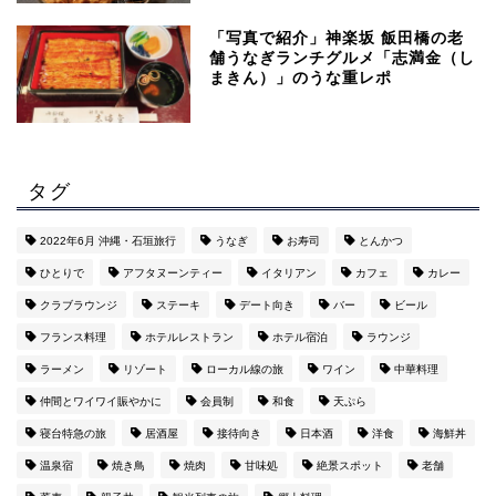
「写真で紹介」神楽坂 飯田橋の老
舗うなぎランチグルメ「志満金（し
まきん）」のうな重レポ
タグ
2022年6月 沖縄・石垣旅行
うなぎ
お寿司
とんかつ
ひとりで
アフタヌーンティー
イタリアン
カフェ
カレー
クラブラウンジ
ステーキ
デート向き
バー
ビール
フランス料理
ホテルレストラン
ホテル宿泊
ラウンジ
ラーメン
リゾート
ローカル線の旅
ワイン
中華料理
仲間とワイワイ賑やかに
会員制
和食
天ぷら
寝台特急の旅
居酒屋
接待向き
日本酒
洋食
海鮮丼
温泉宿
焼き鳥
焼肉
甘味処
絶景スポット
老舗