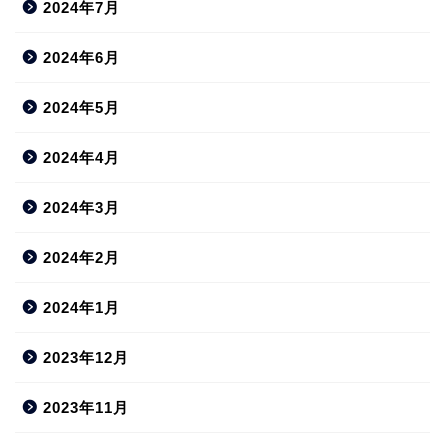
2024年7月
2024年6月
2024年5月
2024年4月
2024年3月
2024年2月
2024年1月
2023年12月
2023年11月