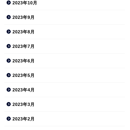
2023年10月
2023年9月
2023年8月
2023年7月
2023年6月
2023年5月
2023年4月
2023年3月
2023年2月