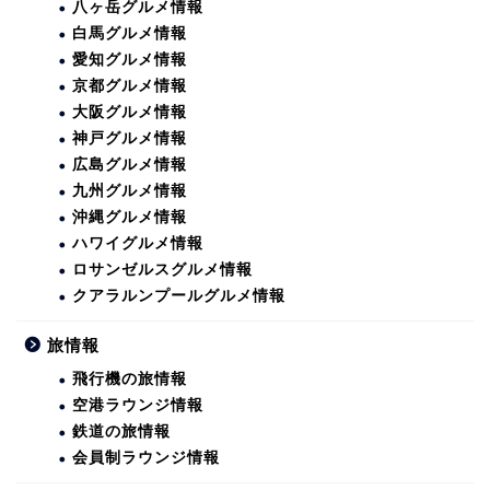
八ヶ岳グルメ情報
白馬グルメ情報
愛知グルメ情報
京都グルメ情報
大阪グルメ情報
神戸グルメ情報
広島グルメ情報
九州グルメ情報
沖縄グルメ情報
ハワイグルメ情報
ロサンゼルスグルメ情報
クアラルンプールグルメ情報
旅情報
飛行機の旅情報
空港ラウンジ情報
鉄道の旅情報
会員制ラウンジ情報