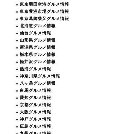
東京羽田空港グルメ情報
東京豊洲市場グルメ情報
東京葛飾柴又グルメ情報
北海道グルメ情報
仙台グルメ情報
山形県グルメ情報
新潟県グルメ情報
栃木県グルメ情報
軽井沢グルメ情報
熱海グルメ情報
神奈川県グルメ情報
八ヶ岳グルメ情報
白馬グルメ情報
愛知グルメ情報
京都グルメ情報
大阪グルメ情報
神戸グルメ情報
広島グルメ情報
九州グルメ情報