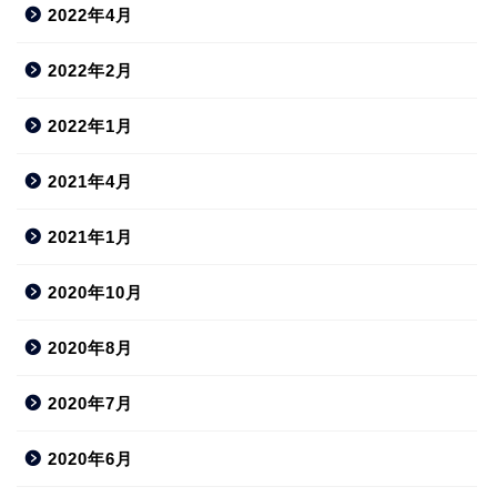
2022年4月
2022年2月
2022年1月
2021年4月
2021年1月
2020年10月
2020年8月
2020年7月
2020年6月