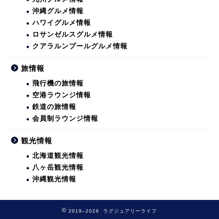
沖縄グルメ情報
ハワイグルメ情報
ロサンゼルスグルメ情報
クアラルンプールグルメ情報
旅情報
飛行機の旅情報
空港ラウンジ情報
鉄道の旅情報
会員制ラウンジ情報
観光情報
北海道観光情報
八ヶ岳観光情報
沖縄観光情報
2019–2026 ラグジュアリーライフ