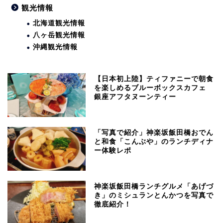
観光情報
北海道観光情報
八ヶ岳観光情報
沖縄観光情報
【日本初上陸】ティファニーで朝食
を楽しめるブルーボックスカフェ
銀座アフタヌーンティー
「写真で紹介」神楽坂飯田橋おでん
と和食「こんぶや」のランチディナ
ー体験レポ
神楽坂飯田橋ランチグルメ「あげづ
き」のミシュランとんかつを写真で
徹底紹介！