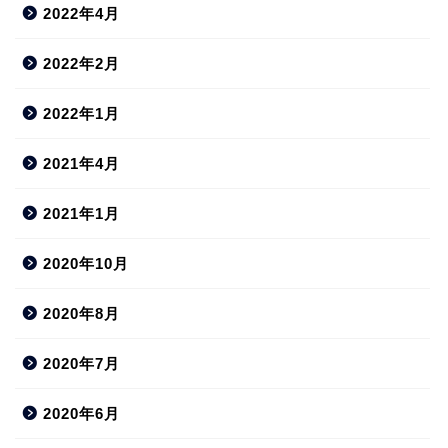
2022年4月
2022年2月
2022年1月
2021年4月
2021年1月
2020年10月
2020年8月
2020年7月
2020年6月