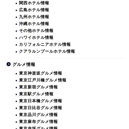
関西ホテル情報
広島ホテル情報
九州ホテル情報
沖縄ホテル情報
その他ホテル情報
ハワイホテル情報
カリフォルニアホテル情報
クアラルンプールホテル情報
グルメ情報
東京神楽坂グルメ情報
東京江戸川橋グルメ情報
東京新宿グルメ情報
東京駅グルメ情報
東京日本橋グルメ情報
東京日比谷グルメ情報
東京品川グルメ情報
東京麻布グルメ情報
東京赤坂グルメ情報