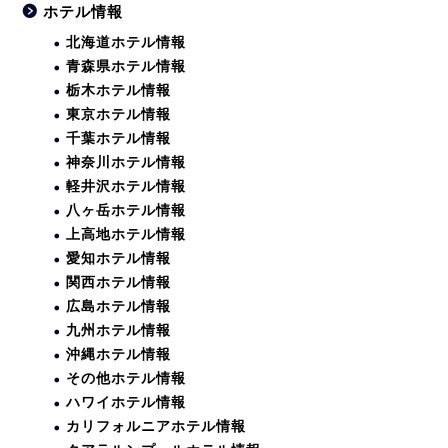
ホテル情報
北海道ホテル情報
青森県ホテル情報
栃木ホテル情報
東京ホテル情報
千葉ホテル情報
神奈川ホテル情報
軽井沢ホテル情報
八ヶ岳ホテル情報
上高地ホテル情報
愛知ホテル情報
関西ホテル情報
広島ホテル情報
九州ホテル情報
沖縄ホテル情報
その他ホテル情報
ハワイホテル情報
カリフォルニアホテル情報