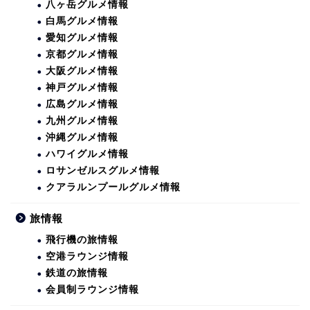
八ヶ岳グルメ情報
白馬グルメ情報
愛知グルメ情報
京都グルメ情報
大阪グルメ情報
神戸グルメ情報
広島グルメ情報
九州グルメ情報
沖縄グルメ情報
ハワイグルメ情報
ロサンゼルスグルメ情報
クアラルンプールグルメ情報
旅情報
飛行機の旅情報
空港ラウンジ情報
鉄道の旅情報
会員制ラウンジ情報