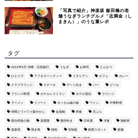
「写真で紹介」神楽坂 飯田橋の老
舗うなぎランチグルメ「志満金（し
まきん）」のうな重レポ
タグ
2022年6月 沖縄・石垣旅行
うなぎ
お寿司
とんかつ
ひとりで
アフタヌーンティー
イタリアン
カフェ
カレー
クラブラウンジ
ステーキ
デート向き
バー
ビール
フランス料理
ホテルレストラン
ホテル宿泊
ラウンジ
ラーメン
リゾート
ローカル線の旅
ワイン
中華料理
仲間とワイワイ賑やかに
会員制
和食
天ぷら
寝台特急の旅
居酒屋
接待向き
日本酒
洋食
海鮮丼
温泉宿
焼き鳥
焼肉
甘味処
絶景スポット
老舗