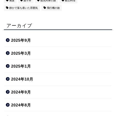
蕎麦
親子丼
観光列車の旅
郷土料理
静かで落ち着いた雰囲気
飛行機の旅
アーカイブ
2025年9月
2025年3月
2025年1月
2024年10月
2024年9月
2024年8月