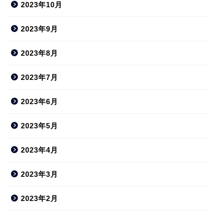
2023年10月
2023年9月
2023年8月
2023年7月
2023年6月
2023年5月
2023年4月
2023年3月
2023年2月