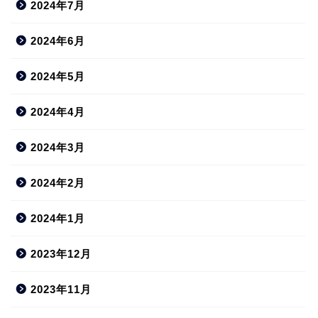
2024年7月
2024年6月
2024年5月
2024年4月
2024年3月
2024年2月
2024年1月
2023年12月
2023年11月