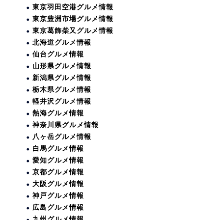
東京羽田空港グルメ情報
東京豊洲市場グルメ情報
東京葛飾柴又グルメ情報
北海道グルメ情報
仙台グルメ情報
山形県グルメ情報
新潟県グルメ情報
栃木県グルメ情報
軽井沢グルメ情報
熱海グルメ情報
神奈川県グルメ情報
八ヶ岳グルメ情報
白馬グルメ情報
愛知グルメ情報
京都グルメ情報
大阪グルメ情報
神戸グルメ情報
広島グルメ情報
九州グルメ情報