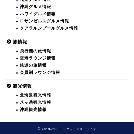
沖縄グルメ情報
ハワイグルメ情報
ロサンゼルスグルメ情報
クアラルンプールグルメ情報
旅情報
飛行機の旅情報
空港ラウンジ情報
鉄道の旅情報
会員制ラウンジ情報
観光情報
北海道観光情報
八ヶ岳観光情報
沖縄観光情報
2019–2026 ラグジュアリーライフ