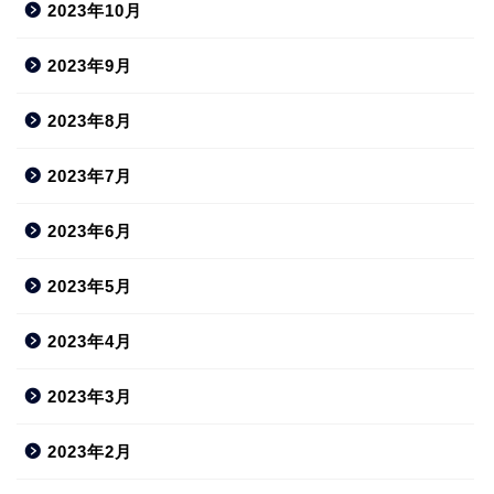
2023年10月
2023年9月
2023年8月
2023年7月
2023年6月
2023年5月
2023年4月
2023年3月
2023年2月