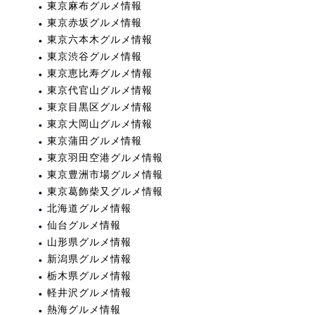
東京麻布グルメ情報
東京赤坂グルメ情報
東京六本木グルメ情報
東京渋谷グルメ情報
東京恵比寿グルメ情報
東京代官山グルメ情報
東京目黒区グルメ情報
東京大岡山グルメ情報
東京蒲田グルメ情報
東京羽田空港グルメ情報
東京豊洲市場グルメ情報
東京葛飾柴又グルメ情報
北海道グルメ情報
仙台グルメ情報
山形県グルメ情報
新潟県グルメ情報
栃木県グルメ情報
軽井沢グルメ情報
熱海グルメ情報