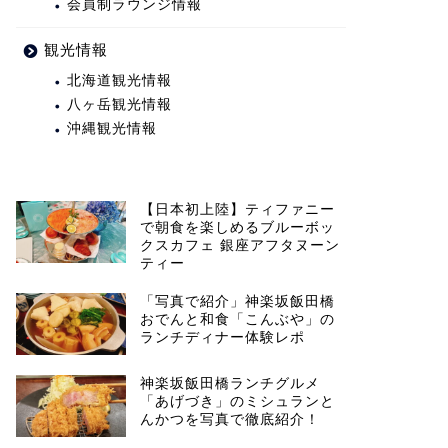
会員制ラウンジ情報
観光情報
北海道観光情報
八ヶ岳観光情報
沖縄観光情報
【日本初上陸】ティファニー
で朝食を楽しめるブルーボッ
クスカフェ 銀座アフタヌーン
ティー
「写真で紹介」神楽坂飯田橋
おでんと和食「こんぶや」の
ランチディナー体験レポ
神楽坂飯田橋ランチグルメ
「あげづき」のミシュランと
んかつを写真で徹底紹介！