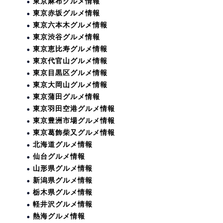
東京麻布グルメ情報
東京赤坂グルメ情報
東京六本木グルメ情報
東京渋谷グルメ情報
東京恵比寿グルメ情報
東京代官山グルメ情報
東京目黒区グルメ情報
東京大岡山グルメ情報
東京蒲田グルメ情報
東京羽田空港グルメ情報
東京豊洲市場グルメ情報
東京葛飾柴又グルメ情報
北海道グルメ情報
仙台グルメ情報
山形県グルメ情報
新潟県グルメ情報
栃木県グルメ情報
軽井沢グルメ情報
熱海グルメ情報