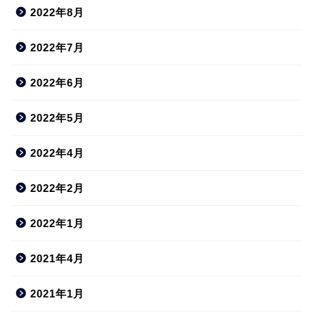
2022年8月
2022年7月
2022年6月
2022年5月
2022年4月
2022年2月
2022年1月
2021年4月
2021年1月