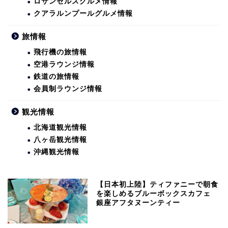
ロサンゼルスグルメ情報
クアラルンプールグルメ情報
旅情報
飛行機の旅情報
空港ラウンジ情報
鉄道の旅情報
会員制ラウンジ情報
観光情報
北海道観光情報
八ヶ岳観光情報
沖縄観光情報
【日本初上陸】ティファニーで朝食
を楽しめるブルーボックスカフェ
銀座アフタヌーンティー