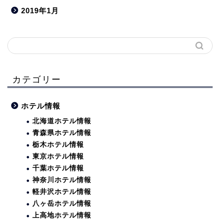
2019年1月
カテゴリー
ホテル情報
北海道ホテル情報
青森県ホテル情報
栃木ホテル情報
東京ホテル情報
千葉ホテル情報
神奈川ホテル情報
軽井沢ホテル情報
八ヶ岳ホテル情報
上高地ホテル情報