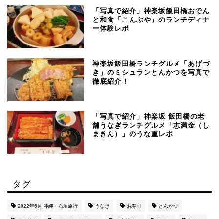
「写真で紹介」神楽坂飯田橋おでん
と和食「こんぶや」のランチディナ
ー体験レポ
神楽坂飯田橋ランチグルメ「あげづ
き」のミシュランとんかつを写真で
徹底紹介！
「写真で紹介」神楽坂 飯田橋の老
舗うなぎランチグルメ「志満金（し
まきん）」のうな重レポ
タグ
2022年6月 沖縄・石垣旅行
うなぎ
お寿司
とんかつ