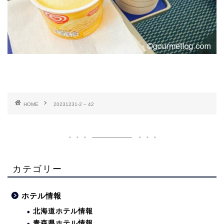
HOME
20231231-2 – 42
カテゴリー
ホテル情報
北海道ホテル情報
青森県ホテル情報