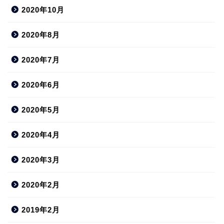
2020年10月
2020年8月
2020年7月
2020年6月
2020年5月
2020年4月
2020年3月
2020年2月
2019年2月