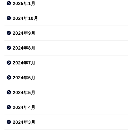
2025年1月
2024年10月
2024年9月
2024年8月
2024年7月
2024年6月
2024年5月
2024年4月
2024年3月