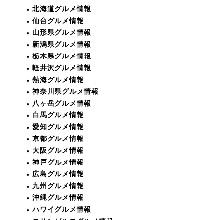
北海道グルメ情報
仙台グルメ情報
山形県グルメ情報
新潟県グルメ情報
栃木県グルメ情報
軽井沢グルメ情報
熱海グルメ情報
神奈川県グルメ情報
八ヶ岳グルメ情報
白馬グルメ情報
愛知グルメ情報
京都グルメ情報
大阪グルメ情報
神戸グルメ情報
広島グルメ情報
九州グルメ情報
沖縄グルメ情報
ハワイグルメ情報