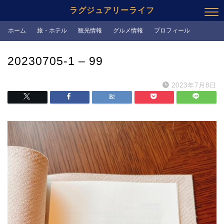
ラグジュアリーライフ
ホーム
旅・ホテル
観光情報
グルメ情報
プロフィール
20230705-1 – 99
2023年7月8日