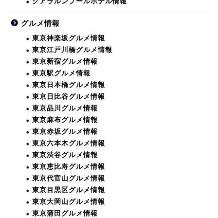
クアラルンプールホテル情報
グルメ情報
東京神楽坂グルメ情報
東京江戸川橋グルメ情報
東京新宿グルメ情報
東京駅グルメ情報
東京日本橋グルメ情報
東京日比谷グルメ情報
東京品川グルメ情報
東京麻布グルメ情報
東京赤坂グルメ情報
東京六本木グルメ情報
東京渋谷グルメ情報
東京恵比寿グルメ情報
東京代官山グルメ情報
東京目黒区グルメ情報
東京大岡山グルメ情報
東京蒲田グルメ情報