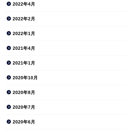
2022年4月
2022年2月
2022年1月
2021年4月
2021年1月
2020年10月
2020年8月
2020年7月
2020年6月