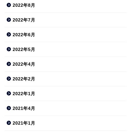
2022年8月
2022年7月
2022年6月
2022年5月
2022年4月
2022年2月
2022年1月
2021年4月
2021年1月