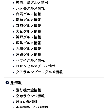
神奈川県グルメ情報
八ヶ岳グルメ情報
白馬グルメ情報
愛知グルメ情報
京都グルメ情報
大阪グルメ情報
神戸グルメ情報
広島グルメ情報
九州グルメ情報
沖縄グルメ情報
ハワイグルメ情報
ロサンゼルスグルメ情報
クアラルンプールグルメ情報
旅情報
飛行機の旅情報
空港ラウンジ情報
鉄道の旅情報
会員制ラウンジ情報