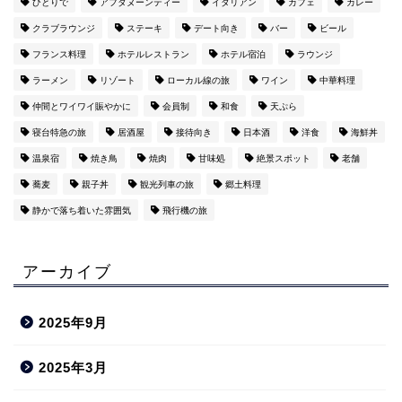
ひとりで
アフタヌーンティー
イタリアン
カフェ
カレー
クラブラウンジ
ステーキ
デート向き
バー
ビール
フランス料理
ホテルレストラン
ホテル宿泊
ラウンジ
ラーメン
リゾート
ローカル線の旅
ワイン
中華料理
仲間とワイワイ賑やかに
会員制
和食
天ぷら
寝台特急の旅
居酒屋
接待向き
日本酒
洋食
海鮮丼
温泉宿
焼き鳥
焼肉
甘味処
絶景スポット
老舗
蕎麦
親子丼
観光列車の旅
郷土料理
静かで落ち着いた雰囲気
飛行機の旅
アーカイブ
2025年9月
2025年3月