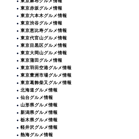
東京麻布グルメ情報
東京赤坂グルメ情報
東京六本木グルメ情報
東京渋谷グルメ情報
東京恵比寿グルメ情報
東京代官山グルメ情報
東京目黒区グルメ情報
東京大岡山グルメ情報
東京蒲田グルメ情報
東京羽田空港グルメ情報
東京豊洲市場グルメ情報
東京葛飾柴又グルメ情報
北海道グルメ情報
仙台グルメ情報
山形県グルメ情報
新潟県グルメ情報
栃木県グルメ情報
軽井沢グルメ情報
熱海グルメ情報